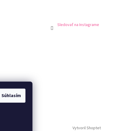
Sledovať na Instagrame
me online
Súhlasím
Vytvoril Shoptet