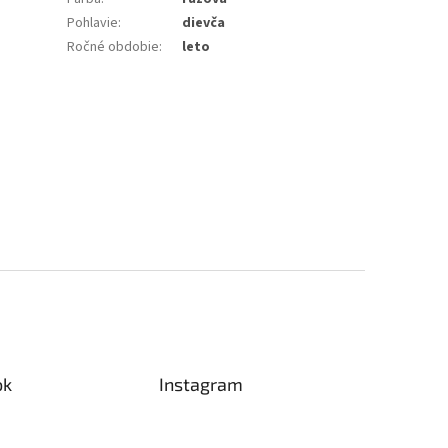
Pohlavie
:
dievča
Ročné obdobie
:
leto
ok
Instagram