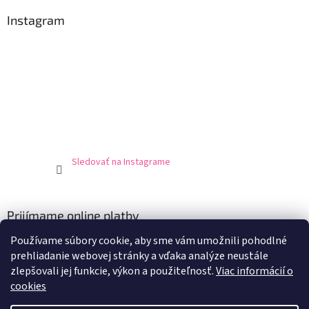
Instagram
Sledovať na Instagrame
Prijímame online platby
Používame súbory cookie, aby sme vám umožnili pohodlné
prehliadanie webovej stránky a vďaka analýze neustále
zlepšovali jej funkcie, výkon a použiteľnosť.
Viac informácií o
cookies