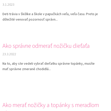
3.1.2023
Deti trávia v škôlke a škole v papučkách veľa, veľa času. Preto je
dôležité venovať pozornosť správn...
Ako správne odmerať nožičku dieťaťa
23.3.2022
Na to, aby ste vedeli vybrať dieťatku správne topánky, musíte
mať správne zmerané chodidlá...
Ako merať nožičky a topánky s meradlom