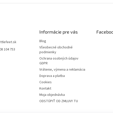
Informácie pre vás
Facebo
Blog
littlefeet.sk
Všeobecné obchodné
08 104 753
podmienky
Ochrana osobných údajov
GDPR
Vrátenie, výmena a reklamácia
Doprava a platba
Cookies
Kontakt
Moja objednávka
ODSTÚPIŤ OD ZMLUVY TU