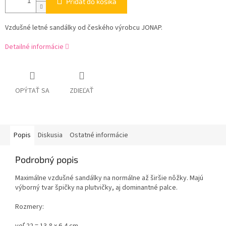
Pridať do košíka
Vzdušné letné sandálky od českého výrobcu JONAP.
Detailné informácie
OPÝTAŤ SA
ZDIEĽAŤ
Popis
Diskusia
Ostatné informácie
Podrobný popis
Maximálne vzdušné sandálky na normálne až širšie nôžky. Majú
výborný tvar špičky na plutvičky, aj dominantné palce.
Rozmery: