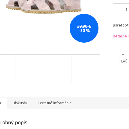
Barefoot
39,90 €
–50 %
Detailné 
TLAČ
s
Diskusia
Ostatné informácie
robný popis