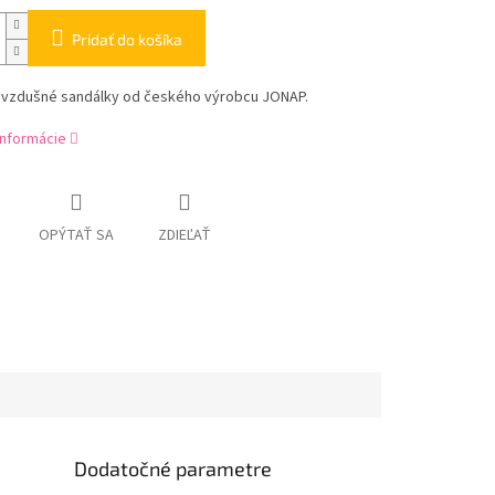
Pridať do košíka
 vzdušné sandálky od českého výrobcu JONAP.
informácie
OPÝTAŤ SA
ZDIEĽAŤ
Dodatočné parametre