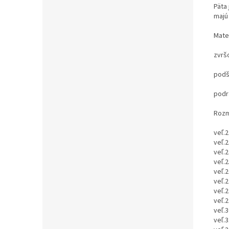
Päta
majú 
Mater
zvrš
podší
podr
Rozm
veľ.2
veľ.2
veľ.2
veľ.2
veľ.2
veľ.2
veľ.2
veľ.2
veľ.3
veľ.3