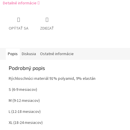
Detailné informácie
OPÝTAŤ SA
ZDIEĽAŤ
Popis
Diskusia
Ostatné informácie
Podrobný popis
Rýchloschnúci materiál 91% polyamid, 9% elastán
S (6-9 mesiacov)
M (9-12 mesiacov)
L (12-18 mesiacov)
XL (18-24 mesiacov)